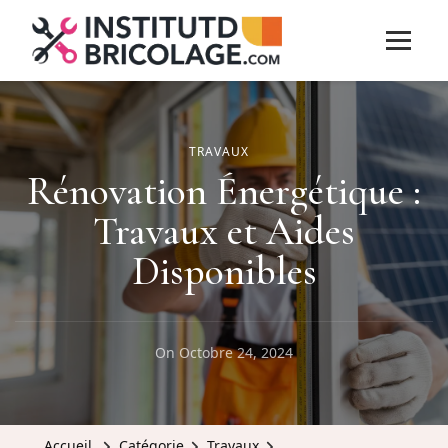
TRAVAUX
Rénovation Énergétique :
Travaux et Aides
Disponibles
On
Octobre 24, 2024
Accueil
Catégorie
Travaux