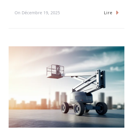
Lire
On
Décembre 19, 2025