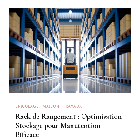
BRICOLAGE
MAISON
TRAVAUX
Rack de Rangement : Optimisation
Stockage pour Manutention
Efficace